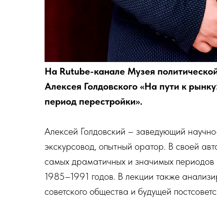
На Rutube-канале Музея политической
Алексея Голдовского «На пути к рынку
период перестройки».
Алексей Голдовский – заведующий научно
экскурсовод, опытный оратор. В своей ав
самых драматичных и значимых периодов 
1985–1991 годов. В лекции также анализи
советского общества и будущей постсоветс