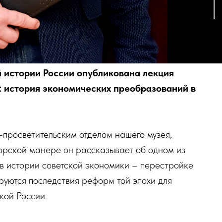
 истории России опубликована лекция
: история экономических преобразований в
-просветительским отделом нашего музея,
торской манере он рассказывает об одном из
в истории советской экономики – перестройке
руются последствия реформ той эпохи для
кой России.