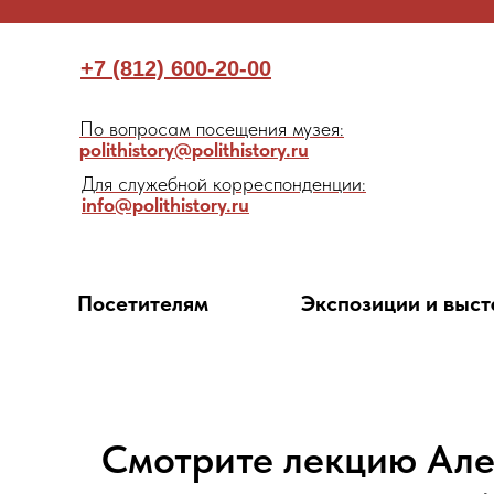
+7 (812) 600-20-00
По вопросам посещения музея:
polithistory@polithistory.ru
Для служебной корреспонденции:
info@polithistory.ru
Посетителям
Экспозиции и выст
Смотрите лекцию Але