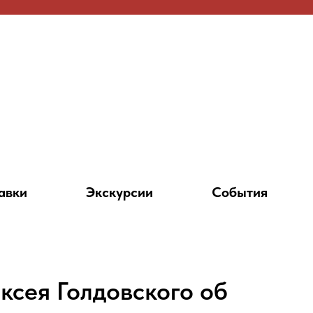
авки
Экскурсии
События
ксея Голдовского об