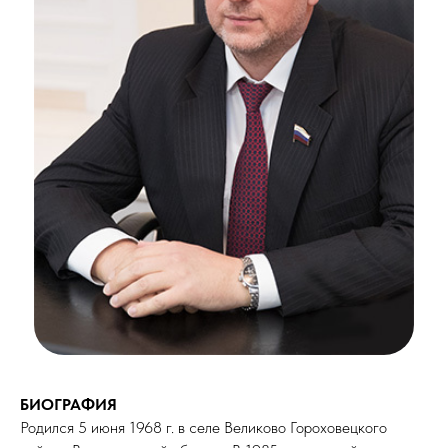
БИОГРАФИЯ
Родился 5 июня 1968 г. в селе Великово Гороховецкого