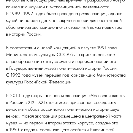
концепцию научной и экспозиционной деятельности.
В 1989—1992 годах была проведена реэкспозиция, однако
музей ни на один день не закрывал двери для посетителей,
обеспечивая экспозиционно-выставочный показ новых тем
в истории России.
В соответствии с новой концепцией в августе 1991 года
Министерством культуры СССР было принято решение
о преобразовании статуса музея и переименовании его
в Государственный музей политической истории России.
С 1992 года музей перешёл под юрисдикцию Министерства
культуры Российской Федерации.
В 2013 году открылась новая экспозиция «Человек и власть
в России в XIX—XXI столетиях», призванная «создавать
целостный образ российской политической истории двух
веков». Новая экспозиция размещена в центральной части
музея — на первом и втором этажах корпуса, созданного
в 1950-х годах и соединяющего особняки Кшесинской