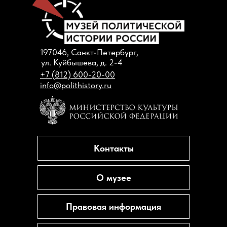
197046, Санкт-Петербург,
ул. Куйбышева, д. 2-4
+7 (812) 600-20-00
info@polithistory.ru
Контакты
О музее
Правовая информация