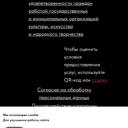
удовлетворенности граждан
работой государственных
и муниципальных организаций
культуры, искусства
и народного творчества
Чтобы оценить
условия
предоставления
услуг, используйте
QR-код или
ссылку
Согласие на обработку
персональных данных
Противодействие коррупции
Мы используем cookie
© 2004-2026 ГОСУДАРСТВЕННЫЙ
Для улучшения работы сайта
МУЗЕЙ ПОЛИТИЧЕСКОЙ ИСТОРИИ