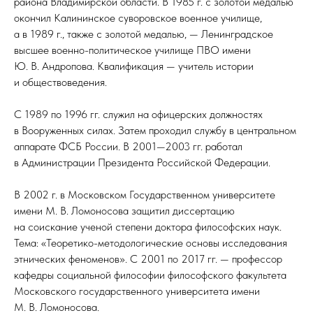
района Владимирской области. В 1985 г. с золотой медалью
окончил Калининское суворовское военное училище,
а в 1989 г., также с золотой медалью, — Ленинградское
высшее военно-политическое училище ПВО имени
Ю. В. Андропова. Квалификация — учитель истории
и обществоведения.
С 1989 по 1996 гг. служил на офицерских должностях
в Вооруженных силах. Затем проходил службу в центральном
аппарате ФСБ России. В 2001—2003 гг. работал
в Администрации Президента Российской Федерации.
В 2002 г. в Московском Государственном университете
имени М. В. Ломоносова защитил диссертацию
на соискание ученой степени доктора философских наук.
Тема: «Теоретико-методологические основы исследования
этнических феноменов». С 2001 по 2017 гг. — профессор
кафедры социальной философии философского факультета
Московского государственного университета имени
М. В. Ломоносова.