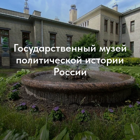
Государственный музей
политической истории
России