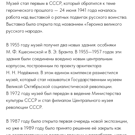
Музей стал первым в СССР, который обратился к теме
героического прошлого — 24 июня 1941 года началась
работа над выставкой о ратных подвигах русского воинства.
Выставка была открыта под названием «Героика великого
русского народа».
В 1955 году музей получил два новых здания: особняки
М. Ф. Кшесинской и В. Э. Бранта. В 1955—1957 годах эти
здания были соединены воедино новым центральным
корпусом, построенным по проекту архитектора
Н. Н. Надёжина. В этом едином комплексе разместился
музей, который стал называться Государственным музеем
Великой Октябрьской социалистической революции.
В 1972 году музей был передан в ведение Министерства
культуры СССР и стал филиалом Центрального музея
революции СССР.
В 1987 году была открыта первая очередь новой экспозиции,
но уже в 1989 году было принято решение её закрыть как
не соответствующую реалиям времени и разработать новую