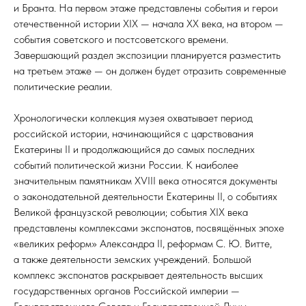
и Бранта. На первом этаже представлены события и герои
отечественной истории XIX — начала XX века, на втором —
события советского и постсоветского времени.
Завершающий раздел экспозиции планируется разместить
на третьем этаже — он должен будет отразить современные
политические реалии.
Хронологически коллекция музея охватывает период
российской истории, начинающийся с царствования
Екатерины II и продолжающийся до самых последних
событий политической жизни России. К наиболее
значительным памятникам XVIII века относятся документы
о законодательной деятельности Екатерины II, о событиях
Великой французской революции; события XIX века
представлены комплексами экспонатов, посвящённых эпохе
«великих реформ» Александра II, реформам С. Ю. Витте,
а также деятельности земских учреждений. Большой
комплекс экспонатов раскрывает деятельность высших
государственных органов Российской империи —