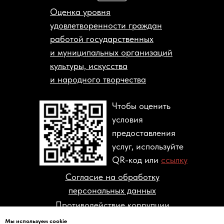
Оценка уровня
удовлетворенности граждан
работой государственных
и муниципальных организаций
культуры, искусства
и народного творчества
Чтобы оценить
условия
предоставления
услуг, используйте
QR-код или
ссылку
Согласие на обработку
персональных данных
Противодействие коррупции
Мы используем cookie