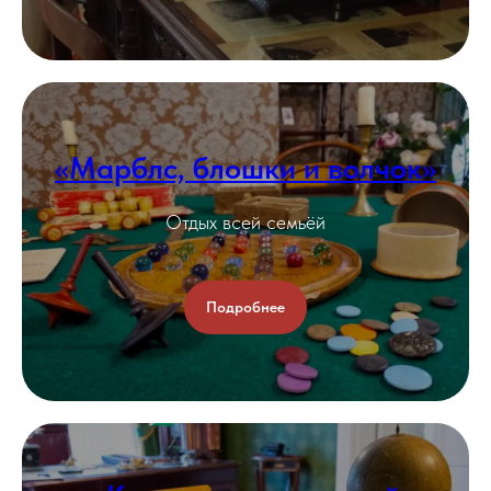
«Марблс, блошки и волчок»
Отдых всей семьёй
Подробнее