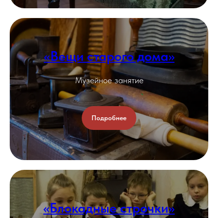
«Вещи старого дома»
Музейное занятие
Подробнее
«Блокадные строчки»