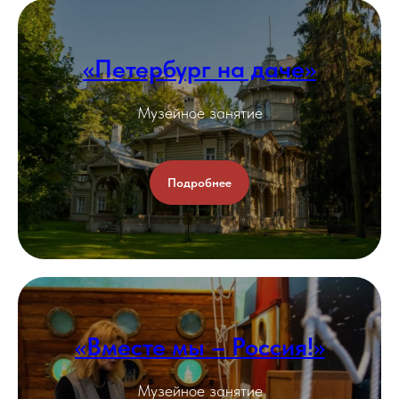
«Петербург на даче»
Музейное занятие
Подробнее
«Вместе мы – Россия!»
Музейное занятие