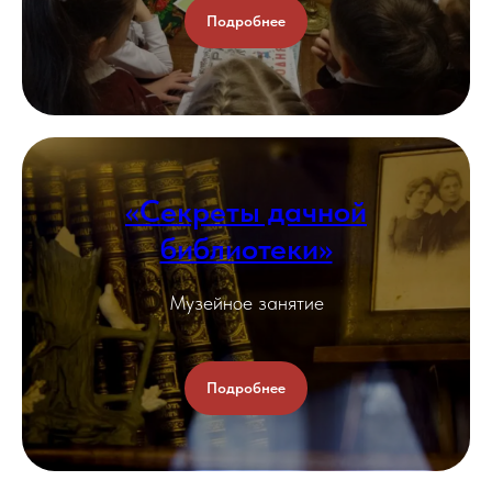
Подробнее
«Секреты дачной
библиотеки»
Музейное занятие
Подробнее