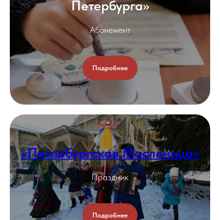
Петербурга»
Абонемент
Подробнее
«Петербургская Масленица»
Праздник
Подробнее