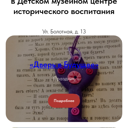
в Детском музейном центре
исторического воспитания
Ул. Болотная, д. 13
«Дверь в Будущее»
Праздник
Подробнее