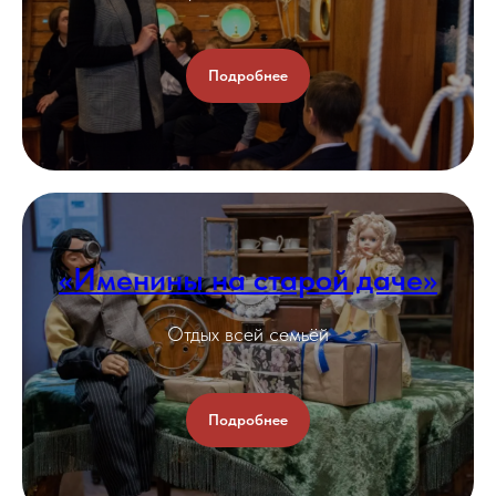
Подробнее
«Именины на старой даче»
Отдых всей семьёй
Подробнее