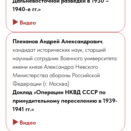
Дальневосточной разведки в 1930 –
1940-е гг.»
▶️
Видео
Плеханов Андрей Александрович
,
кандидат исторических наук, старший
научный сотрудник Военного университета
имени князя Александра Невского
Министерства обороны Российской
Федерации (г. Москва)
Доклад «Операции НКВД СССР по
принудительному переселению в 1939-
1941 гг.»
▶️
Видео