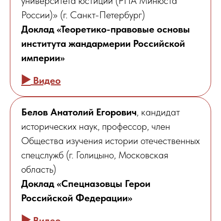
университета юстиции (РПА Минюста
России)» (г. Санкт-Петербург)
Доклад «Теоретико-правовые основы
института жандармерии Российской
империи»
▶️
Видео
Белов Анатолий Егорович
, кандидат
исторических наук, профессор, член
Общества изучения истории отечественных
спецслужб (г. Голицыно, Московская
область)
Доклад «Спецназовцы Герои
Российской Федерации»
▶️
Видео