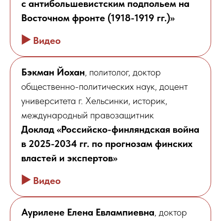
с антибольшевистским подпольем на
Восточном фронте (1918-1919 гг.)»
▶️
Видео
Бэкман Йохан
, политолог, доктор
общественно-политических наук, доцент
университета г. Хельсинки, историк,
международный правозащитник
Доклад «Российско-финляндская война
в 2025-2034 гг. по прогнозам финских
властей и экспертов»
▶️
Видео
Аурилене Елена Евлампиевна
, доктор