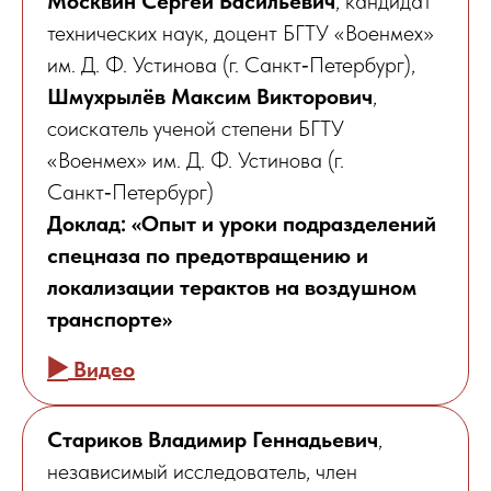
Москвин Сергей Васильевич
, кандидат
технических наук, доцент БГТУ «Военмех»
им. Д. Ф. Устинова (г. Санкт‑Петербург),
Шмухрылёв Максим Викторович
,
соискатель ученой степени БГТУ
«Военмех» им. Д. Ф. Устинова (г.
Санкт‑Петербург)
Доклад: «Опыт и уроки подразделений
спецназа по предотвращению и
локализации терактов на воздушном
транспорте»
▶️
Видео
Стариков Владимир Геннадьевич
,
независимый исследователь, член