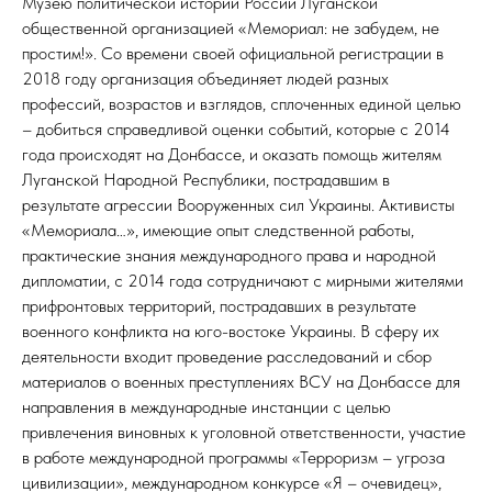
Музею политической истории России Луганской
общественной организацией «Мемориал: не забудем, не
простим!». Со времени своей официальной регистрации в
2018 году организация объединяет людей разных
профессий, возрастов и взглядов, сплоченных единой целью
– добиться справедливой оценки событий, которые с 2014
года происходят на Донбассе, и оказать помощь жителям
Луганской Народной Республики, пострадавшим в
результате агрессии Вооруженных сил Украины. Активисты
«Мемориала…», имеющие опыт следственной работы,
практические знания международного права и народной
дипломатии, с 2014 года сотрудничают с мирными жителями
прифронтовых территорий, пострадавших в результате
военного конфликта на юго-востоке Украины. В сферу их
деятельности входит проведение расследований и сбор
материалов о военных преступлениях ВСУ на Донбассе для
направления в международные инстанции с целью
привлечения виновных к уголовной ответственности, участие
в работе международной программы «Терроризм – угроза
цивилизации», международном конкурсе «Я – очевидец»,