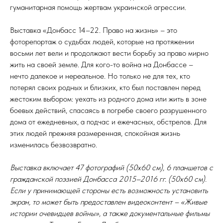
гуманитарная помощь жертвам украинской агрессии.
Выставка «Донбасс 14–22. Право на жизнь» – это
фоторепортаж о судьбах людей, которые на протяжении
восьми лет вели и продолжают вести борьбу за право мирно
жить на своей земле. Для кого-то война на Донбассе –
нечто далекое и нереальное. Но только не для тех, кто
потерял своих родных и близких, кто был поставлен перед
жестоким выбором: уехать из родного дома или жить в зоне
боевых действий, спасаясь в погребе своего разрушенного
дома от ежедневных, а подчас и ежечасных, обстрелов. Для
этих людей прежняя размеренная, спокойная жизнь
изменилась безвозвратно.
Выставка включает 47 фотографий (50х60 см), 6 планшетов с
гражданской поэзией Донбасса 2015–2016 гг. (50х60 см).
Если у принимающей стороны есть возможность установить
экран, то может быть предоставлен видеоконтент – «Живые
истории очевидцев войны», а также документальные фильмы