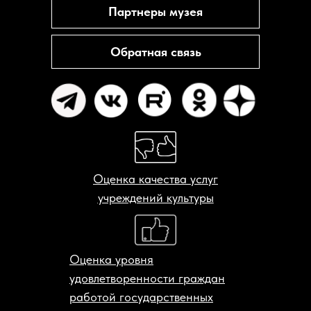
Партнеры музея
Обратная связь
Оценка качества услуг
учреждений культуры
Оценка уровня
удовлетворенности граждан
работой государственных