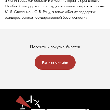
и Ленинградской области и Музей истории г. Кронштадта.
Особую благодарность сотрудники филиала выражают лично
М. Я. Овсеенко и С. В. Рацу, а также «Фонду поддержки
офицеров запаса государственной безопасности».
Перейти к покупке билетов
Купить онлайн