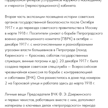
и «черного» (перлюстрационного) кабинета.
Вторая часть экспозиции посвящена истории советских
органов государственной безопасности после Октября
1917 г. и до переезда советского правительства в Москву
в марте 1918 г. Посетители узнают о борьбе Петроградского
военно-революционного комитета (ПВРК) в октябре —
декабре 1917 г. с многочисленными и разнообразными
угрозами власти большевиков в Петрограде (поход
Керенского — Краснова, саботаж государственных
служащих, винные погромы и др.). 20 декабря 1917 г. была
создана первая советская спецслужба — Всероссийская
чрезвычайная комиссия по борьбе с контрреволюцией
и саботажем (ВЧК). Она разместилась в доме под номером
2 на Гороховой улице и работала здесь до марта 1918 г.
Личные вещи Председателя ВЧК Ф. Э. Дзержинского
и первых чекистов, работавших вместе с ним, дополняют
материалы о ключевых делах «петроградского» периода