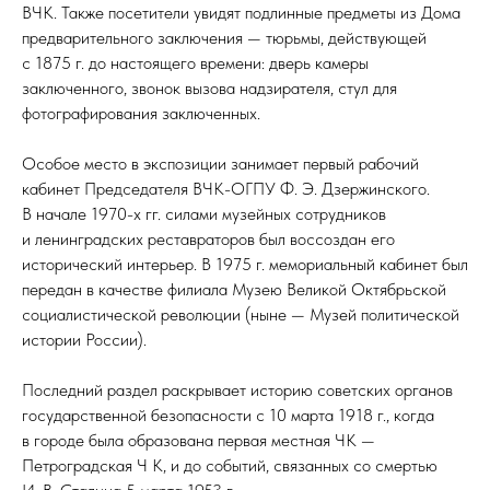
ВЧК. Также посетители увидят подлинные предметы из Дома
предварительного заключения — тюрьмы, действующей
с 1875 г. до настоящего времени: дверь камеры
заключенного, звонок вызова надзирателя, стул для
фотографирования заключенных.
Особое место в экспозиции занимает первый рабочий
кабинет Председателя ВЧК-ОГПУ Ф. Э. Дзержинского.
В начале 1970-х гг. силами музейных сотрудников
и ленинградских реставраторов был воссоздан его
исторический интерьер. В 1975 г. мемориальный кабинет был
передан в качестве филиала Музею Великой Октябрьской
социалистической революции (ныне — Музей политической
истории России).
Последний раздел раскрывает историю советских органов
государственной безопасности с 10 марта 1918 г., когда
в городе была образована первая местная ЧК —
Петроградская Ч К, и до событий, связанных со смертью