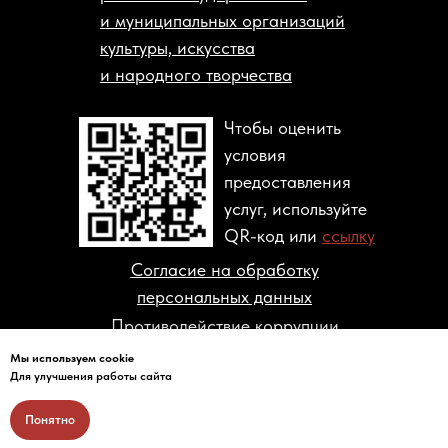
и муниципальных организаций
культуры, искусства
и народного творчества
Чтобы оценить
условия
предоставления
услуг, используйте
QR-код или
ссылку
Согласие на обработку
персональных данных
Противодействие коррупции
Мы используем cookie
© 2004-2026 ГОСУДАРСТВЕННЫЙ
Для улучшения работы сайта
МУЗЕЙ ПОЛИТИЧЕСКОЙ ИСТОРИИ
РОССИИ
Понятно