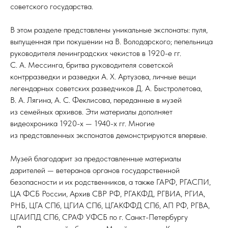
советского государства.
В этом разделе представлены уникальные экспонаты: пуля,
выпущенная при покушении на В. Володарского; пепельница
руководителя ленинградских чекистов в 1920-е гг.
С. А. Мессинга, бритва руководителя советской
контрразведки и разведки А. Х. Артузова, личные вещи
легендарных советских разведчиков Д. А. Быстролетова,
В. А. Лягина, А. С. Феклисова, переданные в музей
из семейных архивов. Эти материалы дополняет
видеохроника 1920-х — 1940-х гг. Многие
из представленных экспонатов демонстрируются впервые.
Музей благодарит за предоставленные материалы
дарителей — ветеранов органов государственной
безопасности и их родственников, а также ГАРФ, РГАСПИ,
ЦА ФСБ России, Архив СВР РФ, РГАКФД, РГВИА, РГИА,
РНБ, ЦГА СПб, ЦГИА СПб, ЦГАКФФД СПб, АП РФ, РГВА,
ЦГАИПД СПб, СРАФ УФСБ по г. Санкт-Петербургу