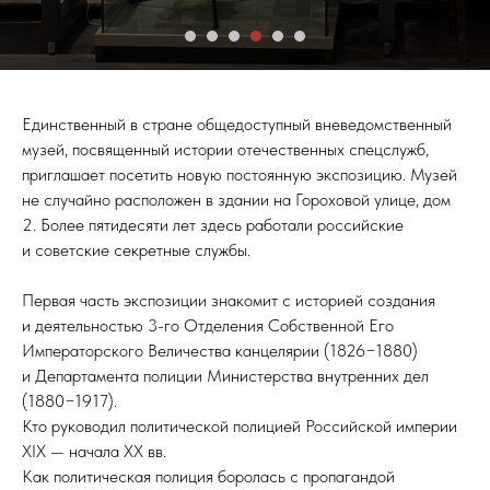
Единственный в стране общедоступный вневедомственный
музей, посвященный истории отечественных спецслужб,
приглашает посетить новую постоянную экспозицию. Музей
не случайно расположен в здании на Гороховой улице, дом
2. Более пятидесяти лет здесь работали российские
и советские секретные службы.
Первая часть экспозиции знакомит с историей создания
и деятельностью 3-го Отделения Собственной Его
Императорского Величества канцелярии (1826−1880)
и Департамента полиции Министерства внутренних дел
(1880−1917).
Кто руководил политической полицией Российской империи
XIX — начала XX вв.
Как политическая полиция боролась с пропагандой