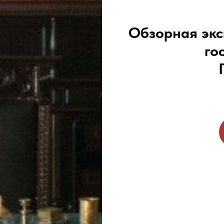
Обзорная экс
го