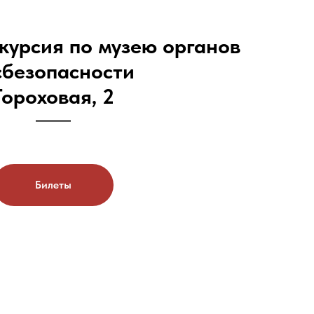
курсия по музею органов
сбезопасности
Гороховая, 2
Билеты