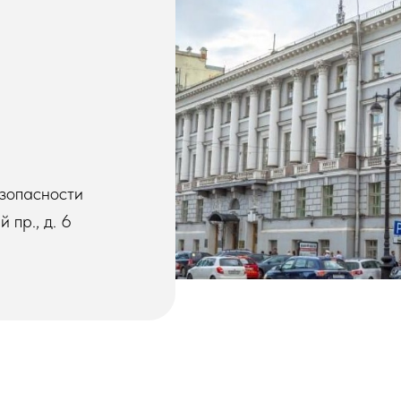
езопасности
 пр., д. 6