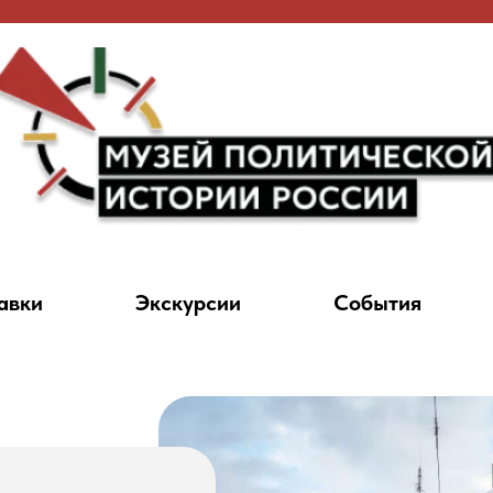
авки
Экскурсии
События