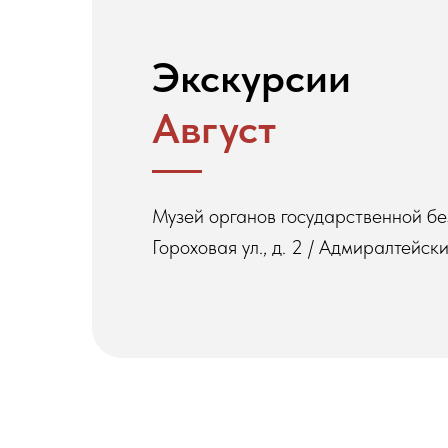
Экскурсии
Август
Музей органов государственной б
Гороховая ул., д. 2 / Адмиралтейский