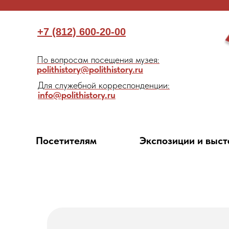
+7 (812) 600-20-00
По вопросам посещения музея:
polithistory@polithistory.ru
Для служебной корреспонденции:
info@polithistory.ru
Посетителям
Экспозиции и выст