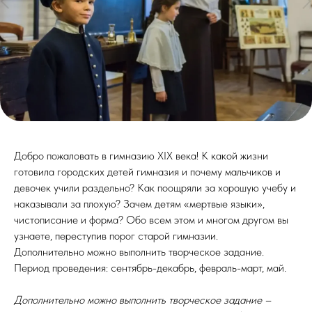
Добро пожаловать в гимназию XIX века! К какой жизни
готовила городских детей гимназия и почему мальчиков и
девочек учили раздельно? Как поощряли за хорошую учебу и
наказывали за плохую? Зачем детям «мертвые языки»,
чистописание и форма? Обо всем этом и многом другом вы
узнаете, переступив порог старой гимназии.
Дополнительно можно выполнить творческое задание.
Период проведения: сентябрь-декабрь, февраль-март, май
.
Дополнительно можно выполнить творческое задание –