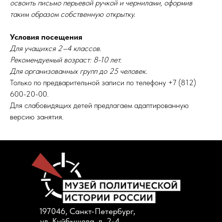
освоить письмо перьевой ручкой и чернилами, оформив
таким образом собственную открытку.
Условия посещения
Для учащихся 2–4 классов.
Рекомендуемый возраст: 8-10 лет.
Для организованных групп до 25 человек.
Только по предварительной записи по телефону +7 (812)
600-20-00.
Для слабовидящих детей предлагаем адаптированную
версию занятия.
197046, Санкт-Петербург,
ул. Куйбышева, д. 2-4