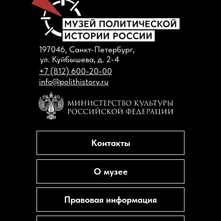
197046, Санкт-Петербург,
ул. Куйбышева, д. 2-4
+7 (812) 600-20-00
info@polithistory.ru
Контакты
О музее
Правовая информация