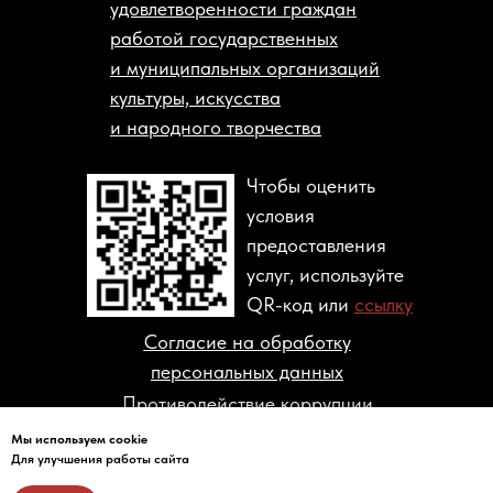
удовлетворенности граждан
работой государственных
и муниципальных организаций
культуры, искусства
и народного творчества
Чтобы оценить
условия
предоставления
услуг, используйте
QR-код или
ссылку
Согласие на обработку
персональных данных
Противодействие коррупции
Мы используем cookie
© 2004-2026 ГОСУДАРСТВЕННЫЙ
Для улучшения работы сайта
МУЗЕЙ ПОЛИТИЧЕСКОЙ ИСТОРИИ