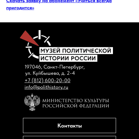
Скачать заявку на абонемент «Учиться всегда
пригодится»
197046, Санкт-Петербург,
ул. Куйбышева, д. 2-4
+7 (812) 600-20-00
info@polithistory.ru
Контакты