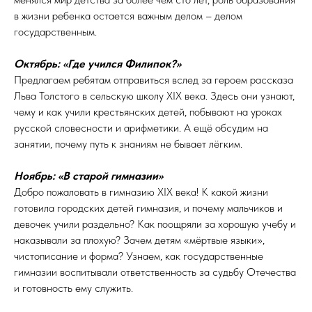
в жизни ребенка остается важным делом – делом
государственным.
Октябрь: «Где учился Филипок?»
Предлагаем ребятам отправиться вслед за героем рассказа
Льва Толстого в сельскую школу XIX века. Здесь они узнают,
чему и как учили крестьянских детей, побывают на уроках
русской словесности и арифметики. А ещё обсудим на
занятии, почему путь к знаниям не бывает лёгким.
Ноябрь: «В старой гимназии»
Добро пожаловать в гимназию XIX века! К какой жизни
готовила городских детей гимназия, и почему мальчиков и
девочек учили раздельно? Как поощряли за хорошую учебу и
наказывали за плохую? Зачем детям «мёртвые языки»,
чистописание и форма? Узнаем, как государственные
гимназии воспитывали ответственность за судьбу Отечества
и готовность ему служить.