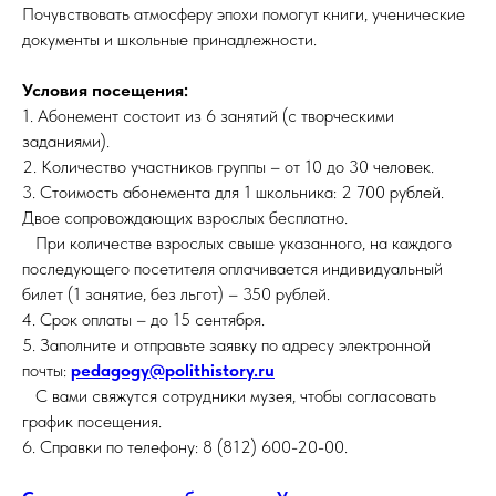
Почувствовать атмосферу эпохи помогут книги, ученические
документы и школьные принадлежности.
Условия посещения:
1. Абонемент состоит из 6 занятий (с творческими
заданиями).
2. Количество участников группы – от 10 до 30 человек.
3. Стоимость абонемента для 1 школьника: 2 700 рублей.
Двое сопровождающих взрослых бесплатно.
При количестве взрослых свыше указанного, на каждого
последующего посетителя оплачивается индивидуальный
билет (1 занятие, без льгот) – 350 рублей.
4. Срок оплаты – до 15 сентября.
5. Заполните и отправьте заявку по адресу электронной
почты:
pedagogy@polithistory.ru
С вами свяжутся сотрудники музея, чтобы согласовать
график посещения.
6. Справки по телефону: 8 (812) 600-20-00.