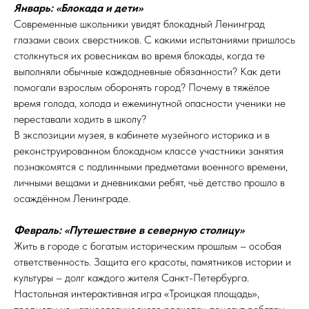
Январь: «Блокада и дети»
Современные школьники увидят блокадный Ленинград
глазами своих сверстников. С какими испытаниями пришлось
столкнуться их ровесникам во время блокады, когда те
выполняли обычные каждодневные обязанности? Как дети
помогали взрослым оборонять город? Почему в тяжёлое
время голода, холода и ежеминутной опасности ученики не
переставали ходить в школу?
В экспозиции музея, в кабинете музейного историка и в
реконструированном блокадном классе участники занятия
познакомятся с подлинными предметами военного времени,
личными вещами и дневниками ребят, чьё детство прошло в
осаждённом Ленинграде.
Февраль: «Путешествие в северную столицу»
Жить в городе с богатым историческим прошлым – особая
ответственность. Защита его красоты, памятников истории и
культуры – долг каждого жителя Санкт-Петербурга.
Настольная интерактивная игра «Троицкая площадь»,