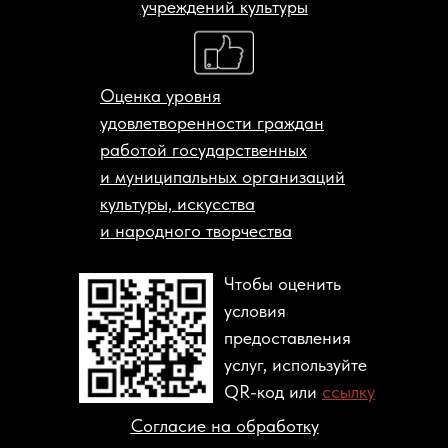
учреждений культуры
Оценка уровня
удовлетворенности граждан
работой государственных
и муниципальных организаций
культуры, искусства
и народного творчества
Чтобы оценить
условия
предоставления
услуг, используйте
QR-код или
ссылку
Согласие на обработку