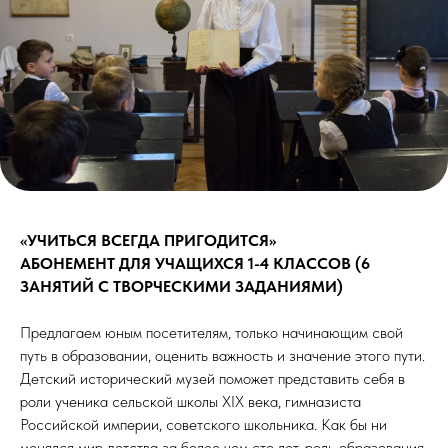
«УЧИТЬСЯ ВСЕГДА ПРИГОДИТСЯ»
АБОНЕМЕНТ ДЛЯ УЧАЩИХСЯ 1-4 КЛАССОВ (6
ЗАНЯТИЙ С ТВОРЧЕСКИМИ ЗАДАНИЯМИ)
Предлагаем юным посетителям, только начинающим свой
путь в образовании, оценить важность и значение этого пути.
Детский исторический музей поможет представить себя в
роли ученика сельской школы XIX века, гимназиста
Российской империи, советского школьника. Как бы ни
менялся мир детства за более чем сто лет, роль образования