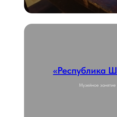
«Республика 
Подробнее
Музейное занятие