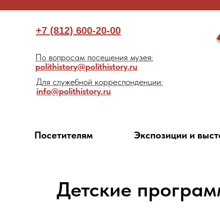
+7 (812) 600-20-00
По вопросам посещения музея:
polithistory@polithistory.ru
Для служебной корреспонденции:
info@polithistory.ru
Посетителям
Экспозиции и выст
Детские программ