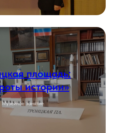
ицкая площадь:
роты истории»
Подробнее
Музейное занятие