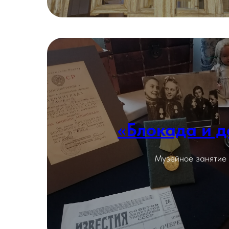
«Блокада и д
Подробнее
Музейное занятие