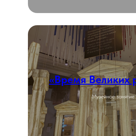
«Время Великих
Подробнее
Музейное занятие