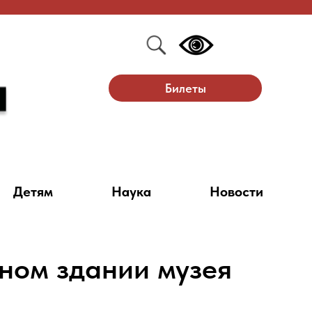
Билеты
Детям
Наука
Новости
вном здании музея