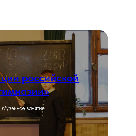
иции российской
гимназии»
Подробнее
Музейное занятие